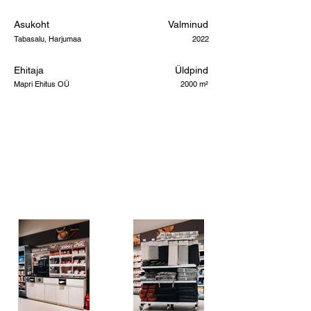
Asukoht
Valminud
Tabasalu, Harjumaa
2022
Ehitaja
Üldpind
Mapri Ehitus OÜ
2000 m²