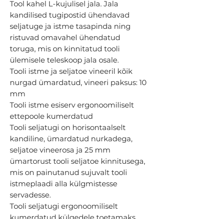
Tool kahel L-kujulisel jala. Jala
kandilised tugipostid ühendavad
seljatuge ja istme tasapinda ning
ristuvad omavahel ühendatud
toruga, mis on kinnitatud tooli
ülemisele teleskoop jala osale.
Tooli istme ja seljatoe vineeril kõik
nurgad ümardatud, vineeri paksus: 10
mm
Tooli istme esiserv ergonoomiliselt
ettepoole kumerdatud
Tooli seljatugi on horisontaalselt
kandiline, ümardatud nurkadega,
seljatoe vineerosa ja 25 mm
ümartorust tooli seljatoe kinnitusega,
mis on painutanud sujuvalt tooli
istmeplaadi alla külgmistesse
servadesse.
Tooli seljatugi ergonoomiliselt
kumerdatud külgedele toetamaks