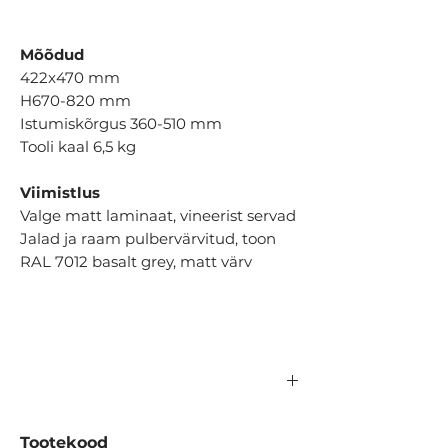
Mõõdud
422x470 mm
H670-820 mm
Istumiskõrgus 360-510 mm
Tooli kaal 6,5 kg
Viimistlus
Valge matt laminaat, vineerist servad
Jalad ja raam pulbervärvitud, toon
RAL 7012 basalt grey, matt värv
Tootekood