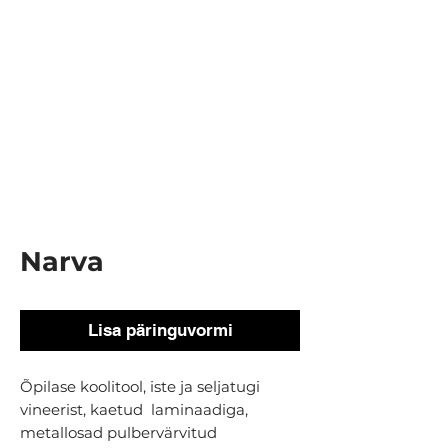
Narva
Lisa päringuvormi
Õpilase koolitool, iste ja seljatugi
vineerist, kaetud laminaadiga,
metallosad pulbervärvitud