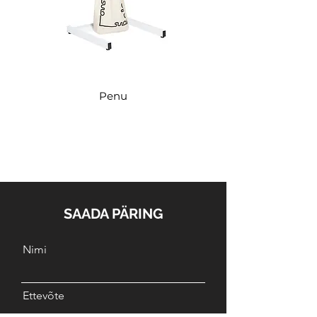
Penu
SAADA PÄRING
Nimi
Ettevõte