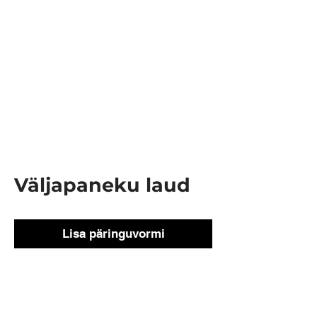
Väljapaneku laud
Lisa päringuvormi