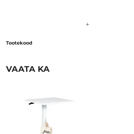
1400 mm
Tootekood
1196.15.500
VAATA KA