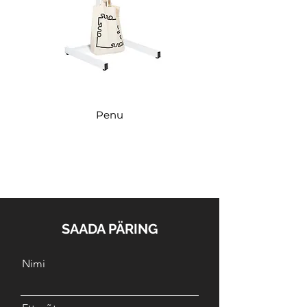
Penu
SAADA PÄRING
Nimi