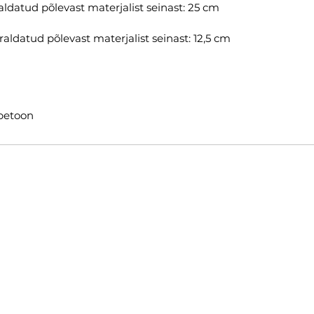
ldatud põlevast materjalist seinast: 25 cm
ldatud põlevast materjalist seinast: 12,5 cm
betoon