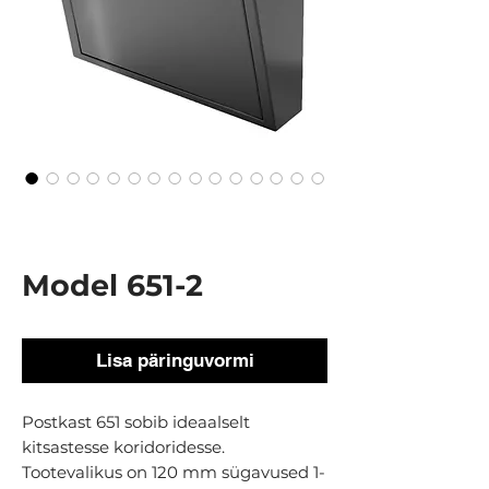
Model 651-2
Lisa päringuvormi
Postkast 651 sobib ideaalselt
kitsastesse koridoridesse.
Tootevalikus on 120 mm sügavused 1-