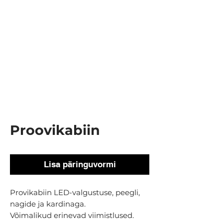
Proovikabiin
Lisa päringuvormi
Provikabiin LED-valgustuse, peegli,
nagide ja kardinaga.
Võimalikud erinevad viimistlused.