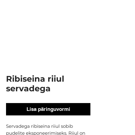
Ribiseina riiul
servadega
Lisa päringuvormi
Servadega ribiseina riiul sobib
pudelite eksponeerimiseks. Riiul on