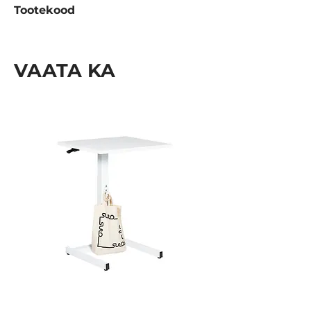
Tootekood
A504.06.002
VAATA KA