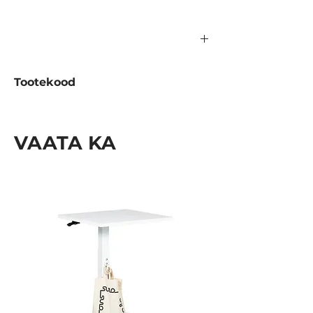
Tootekood
1061.02.000-01 Metall
1061.02.000-01L Laminaat
VAATA KA