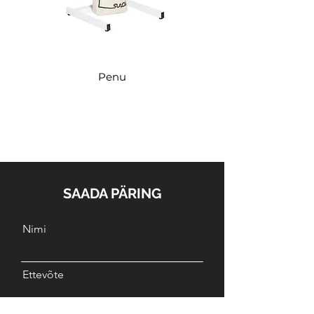
Penu
SAADA PÄRING
Nimi
Ettevõte