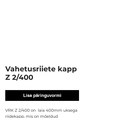
Vahetusriiete kapp
Z 2/400
Lisa päringuvormi
VRK Z 2/400 on laia 400mm uksega
riidekapp, mis on mõeldud