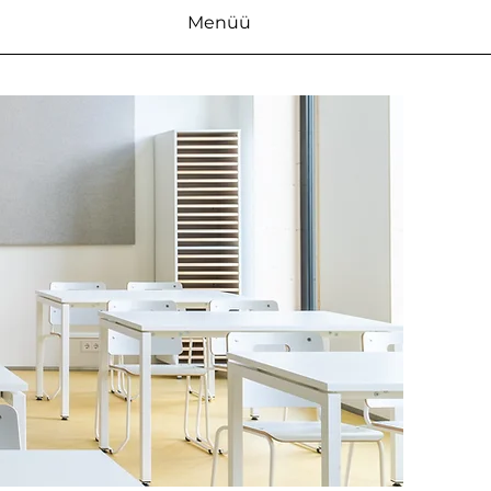
Menüü