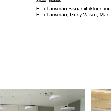
Sisearhitektuur
Pille Lausmäe Sisearhitektuuribü
Pille Lausmäe, Gerly Vaikre, Marie