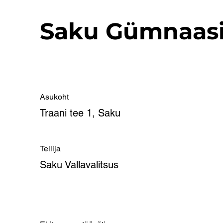
Saku Gümnaas
Asukoht
Traani tee 1, Saku
Tellija
Saku Vallavalitsus