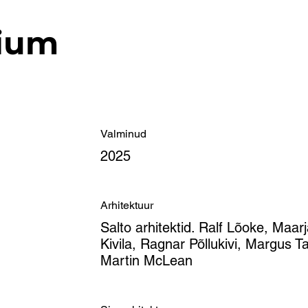
ium
Valminud
2025
Arhitektuur
Salto arhitektid. Ralf Lõoke, Maar
Kivila, Ragnar Põllukivi, Margus 
Martin McLean