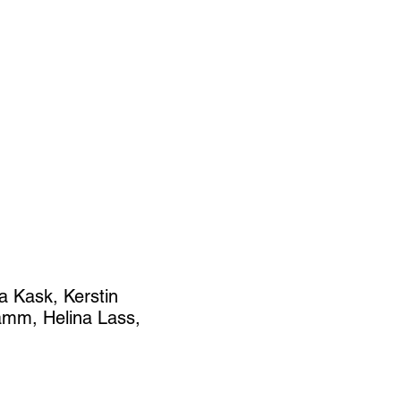
ja Kask, Kerstin
Tamm, Helina Lass,