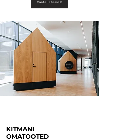
Vaata lähemalt
KITMANI
OMATOOTED