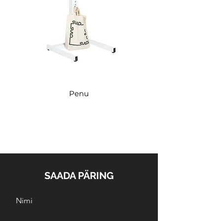
Penu
SAADA PÄRING
Nimi