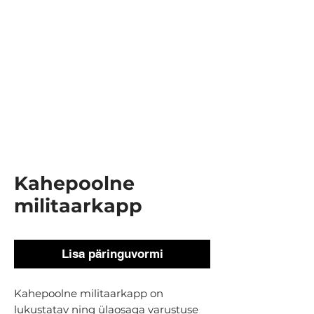
Kahepoolne
militaarkapp
Lisa päringuvormi
Kahepoolne militaarkapp on
lukustatav ning ülaosaga varustuse