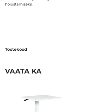
hoiustamiseks.
Tootekood
A289.1200
VAATA KA