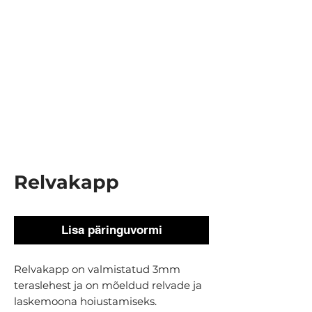
Relvakapp
Lisa päringuvormi
Relvakapp on valmistatud 3mm
teraslehest ja on mõeldud relvade ja
laskemoona hoiustamiseks.