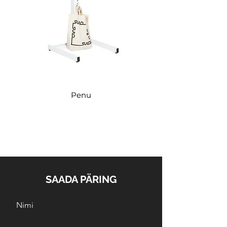
Penu
SAADA PÄRING
Nimi