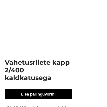
Vahetusriiete kapp
2/400
kaldkatusega
Lisa päringuvormi